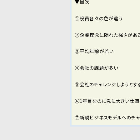
▼目次
①役員各々の色が違う
②企業理念に隠れた強さがあ
③平均年齢が若い
④会社の課題が多い
⑤会社のチャレンジしようとす
⑥1年目なのに急に大きい仕事
⑦新規ビジネスモデルへのチャ