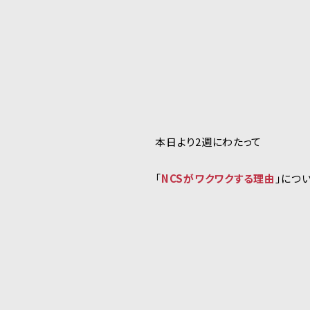
本日より2週にわたって
「
NCSがワクワクする理由
」につ