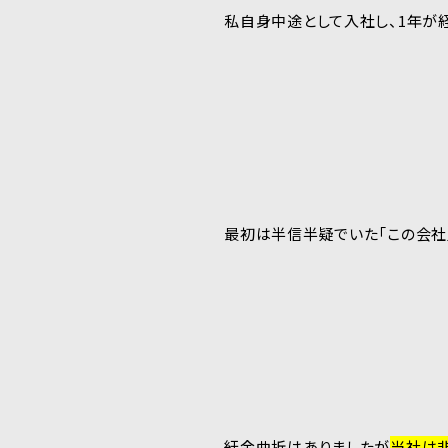
私自身中途として入社し、1年が
最初は半信半疑でいた「この会社
紆余曲折はありましたが
当社は