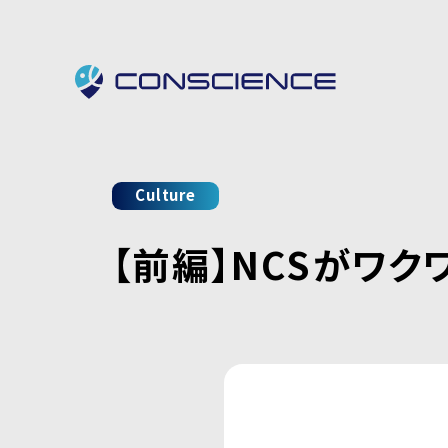
Culture
【前編】NCSがワク